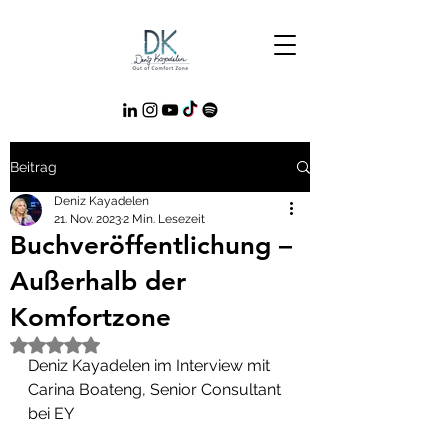
Beitrag
Deniz Kayadelen
21. Nov. 2023
2 Min. Lesezeit
Buchveröffentlichung –
Außerhalb der
Komfortzone
Mit NaN von 5 Sternen bewertet.
Deniz Kayadelen im Interview mit 
Carina Boateng, Senior Consultant 
bei EY 