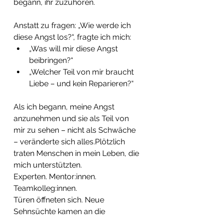
begann, ihr zuzuhören.
Anstatt zu fragen: „Wie werde ich 
diese Angst los?“, fragte ich mich:
„Was will mir diese Angst 
beibringen?“
„Welcher Teil von mir braucht 
Liebe – und kein Reparieren?“
Als ich begann, meine Angst 
anzunehmen und sie als Teil von 
mir zu sehen – nicht als Schwäche 
– veränderte sich alles.Plötzlich 
traten Menschen in mein Leben, die 
mich unterstützten.
Experten. Mentor:innen. 
Teamkolleg:innen.
Türen öffneten sich. Neue 
Sehnsüchte kamen an die 