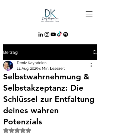
Beitrag
Deniz Kayadelen
11. Aug. 2025
4 Min. Lesezeit
Selbstwahrnehmung &
Selbstakzeptanz: Die
Schlüssel zur Entfaltung
deines wahren
Potenzials
Mit NaN von 5 Sternen bewertet.