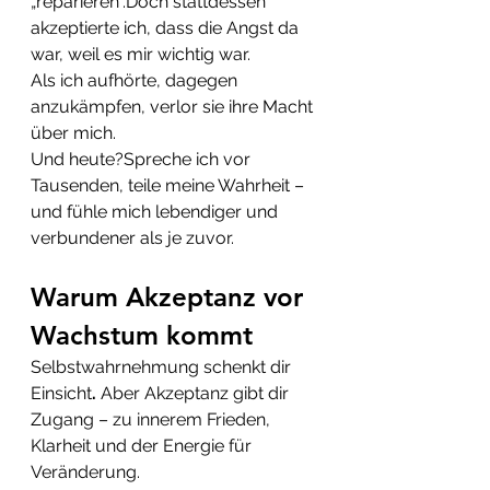
„reparieren“.Doch stattdessen 
akzeptierte ich, dass die Angst da 
war, weil es mir wichtig war.
Als ich aufhörte, dagegen 
anzukämpfen, verlor sie ihre Macht 
über mich.
Und heute?Spreche ich vor 
Tausenden, teile meine Wahrheit – 
und fühle mich lebendiger und 
verbundener als je zuvor.
Warum Akzeptanz vor 
Wachstum kommt
Selbstwahrnehmung schenkt dir 
Einsicht
. 
Aber Akzeptanz gibt dir 
Zugang – zu innerem Frieden, 
Klarheit und der Energie für 
Veränderung.