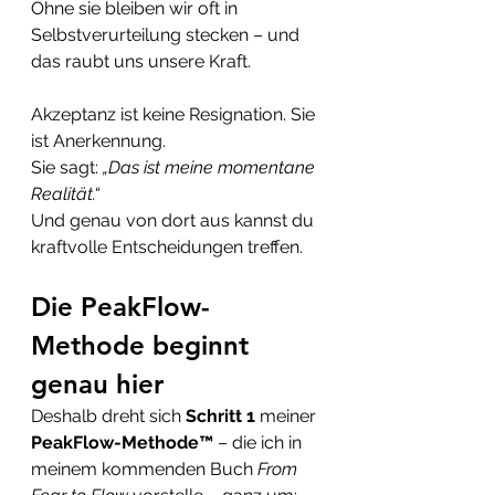
Ohne sie bleiben wir oft in 
Selbstverurteilung stecken – und 
das raubt uns unsere Kraft.
Akzeptanz ist keine Resignation. Sie 
ist Anerkennung.
Sie sagt: 
„Das ist meine momentane 
Realität.“
Und genau von dort aus kannst du 
kraftvolle Entscheidungen treffen.
Die PeakFlow-
Methode beginnt 
genau hier
Deshalb dreht sich 
Schritt 1
 meiner 
PeakFlow-Methode™
 – die ich in 
meinem kommenden Buch 
From 