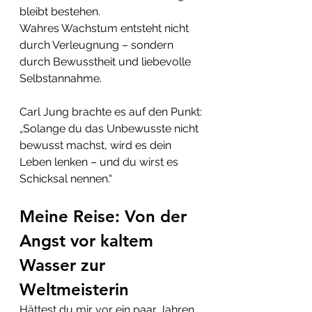
bleibt bestehen.
Wahres Wachstum entsteht nicht 
durch Verleugnung – sondern 
durch Bewusstheit und liebevolle 
Selbstannahme.
Carl Jung brachte es auf den Punkt:
„Solange du das Unbewusste nicht 
bewusst machst, wird es dein 
Leben lenken – und du wirst es 
Schicksal nennen.“
Meine Reise: Von der 
Angst vor kaltem 
Wasser zur 
Weltmeisterin
Hättest du mir vor ein paar Jahren 