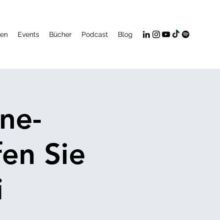
gen
Events
Bücher
Podcast
Blog
ne-
en Sie
i