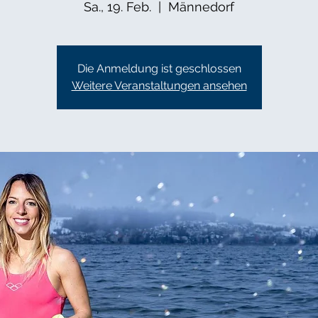
Sa., 19. Feb.
  |  
Männedorf
Die Anmeldung ist geschlossen
Weitere Veranstaltungen ansehen