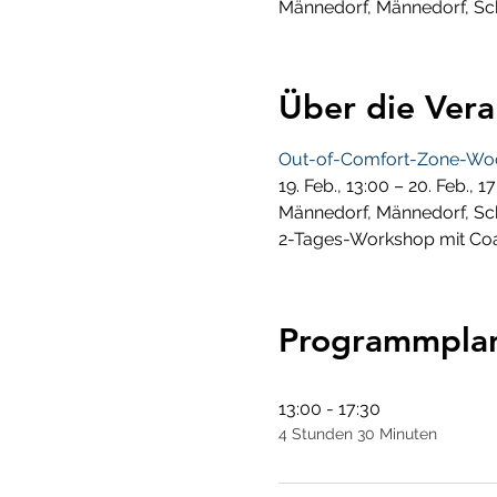
Männedorf, Männedorf, Sc
Über die Vera
Out-of-Comfort-Zone-Woche
19. Feb., 13:00 – 20. Feb., 1
Männedorf, Männedorf, Sc
2-Tages-Workshop mit Coa
Programmpla
13:00 - 17:30
4 Stunden 30 Minuten