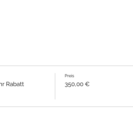
Preis
hr Rabatt
350,00 €