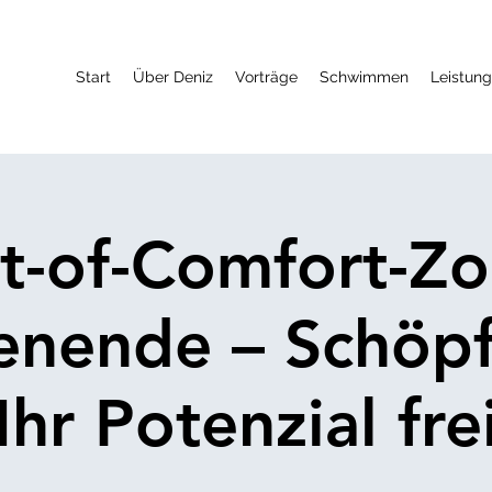
Start
Über Deniz
Vorträge
Schwimmen
Leistun
t-of-Comfort-Zo
nende – Schöpf
Ihr Potenzial fre