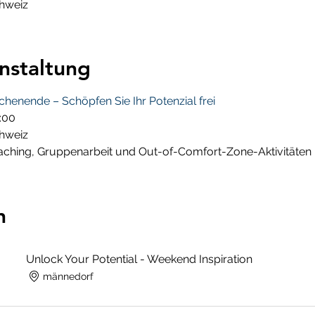
hweiz
nstaltung
nende – Schöpfen Sie Ihr Potenzial frei
7:00
hweiz
ching, Gruppenarbeit und Out-of-Comfort-Zone-Aktivitäten
n
Unlock Your Potential - Weekend Inspiration
männedorf