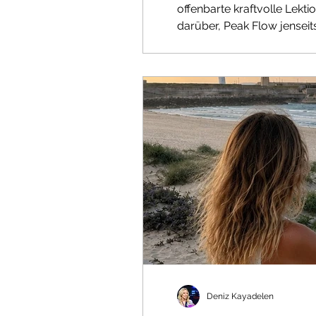
offenbarte kraftvolle Lekt
darüber, Peak Flow jenseit
Deniz Kayadelen