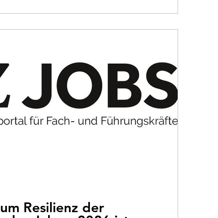
benen Bücher und die Träume, die für 2026 Gestalt
 in diesem besonderen Raum zwischen den Jahren.
um Resilienz der