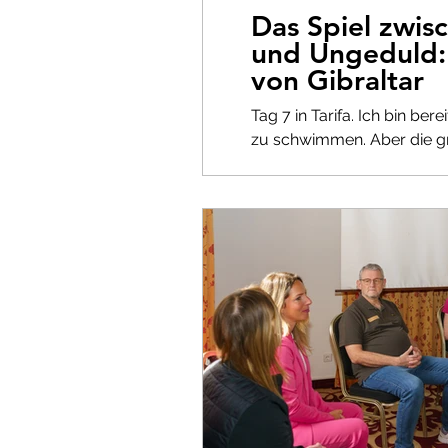
Das Spiel zwis
und Ungeduld:
von Gibraltar
Tag 7 in Tarifa. Ich bin be
zu schwimmen. Aber die gr
Es ist das Warten. Und das