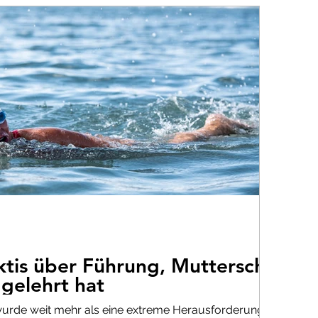
ktis über Führung, Mutterschaft
gelehrt hat
 wurde weit mehr als eine extreme Herausforderung – er