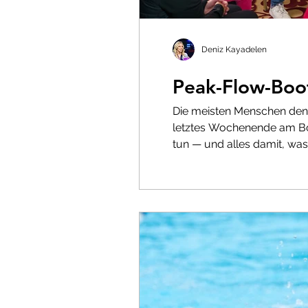
Deniz Kayadelen
Peak-Flow-Bo
Die meisten Menschen denke
letztes Wochenende am Bod
tun — und alles damit, was 
alles im Gr