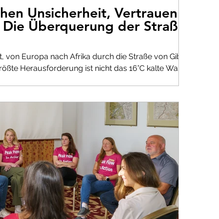
chen Unsicherheit, Vertrauen
 Die Überquerung der Straße
reit, von Europa nach Afrika durch die Straße von Gibraltar
ößte Herausforderung ist nicht das 16°C kalte Wasser.
 Warten lehrt mich etwas, das ich nicht erwartet habe.