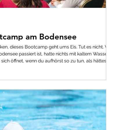
otcamp am Bodensee
n, dieses Bootcamp geht ums Eis. Tut es nicht. Was
ensee passiert ist, hatte nichts mit kaltem Wasser zu
sich öffnet, wenn du aufhörst so zu tun, als hättest du