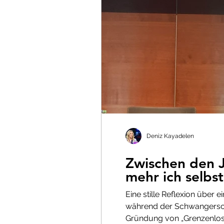
Deniz Kayadelen
Zwischen den J
mehr ich selbs
Eine stille Reflexion über 
während der Schwangerscha
Gründung von „Grenzenlose