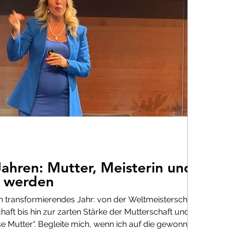
ahren: Mutter, Meisterin und
t werden
ein transformierendes Jahr: von der Weltmeisterschaft
ft bis hin zur zarten Stärke der Mutterschaft und der
 Mutter“. Begleite mich, wenn ich auf die gewonnenen