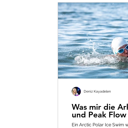
Deniz Kayadelen
Was mir die Ar
und Peak Flow 
Ein Arctic Polar Ice Swim