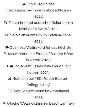
🌊 Triple Crown des
Freiwasserschwimmens abgeschlossen
(2024)
🏆 Türkischer und deutscher Rekord beim
Manhattan Swim (2024)
🚣‍♀ Solo-Schwimmerin im Catalina-Kanal
(2024)
🌍 Guinness-Weltrekord für das höchste
Eisschwimmen der Erde auf 6.400m Höhe
in Nepal (2024)
👩‍💼 Top 10 einflussreichste Frauen laut
Forbes (2023)
🎤 Rednerin bei TEDx Youth Bodrum
College (2023)
🏊‍♀ Solo-Schwimmerin im Ärmelkanal
(2023)
❄ 5-fache Weltmeisterin im Eisschwimmen