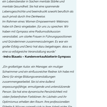
ein Lebensberater in Sachen mentale Stärke und
mentale Gesundheit. Sie hat eine spannende
Lebensgeschichte und beeindruckt sowohl beruflich als
auch privat durch ihre Denkweise.
Im Rahmen eines Women Empowerment-Webinars
habe ich Deniz eingeladen, für uns zu sprechen. Wir
haben mit Gympass eine Podiumsdiskussion
veranstaltet, um starke Frauen in Führungspositionen
und Gründerinnen zusammenzubringen. Es war ein
großer Erfolg und Deniz hat dazu beigetragen, dass es
eine so erfolgreiche Veranstaltung wurde.“
-Indra Blauels – Kundenverkaufsleiterin Gympass
„Ein großartiger Autor, ein Manager, ein mutiger
Schwimmer und ein einflussreicher Redner. Ich habe mit
Deniz für einige Bildungsveranstaltungen
zusammengearbeitet. Sie ist eine äußerst
anpassungsfähige, ermutigende und unterstützende
Person. Sie hat eine dynamische Persönlichkeit mit
vielen farbenfrohen Farbtönen. Ihr Lächeln und ihr
Optimismus erhellen den Raum. Ihre professionellen
Etikette & Wissen spiegelt sich in ihrer Arbeit wider. Sie