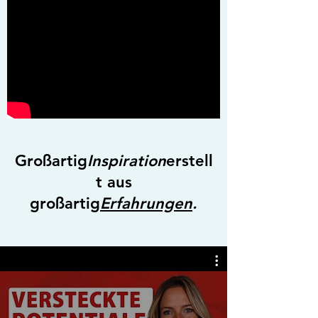
Großartig
Inspiration
erstell
t aus
großartig
Erfahrungen
.