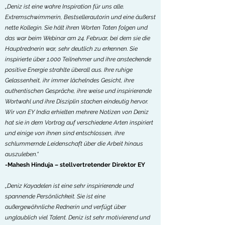
„Deniz ist eine wahre Inspiration für uns alle.
Extremschwimmerin, Bestsellerautorin und eine äußerst
nette Kollegin. Sie hält ihren Worten Taten folgen und
das war beim Webinar am 24. Februar, bei dem sie die
Hauptrednerin war, sehr deutlich zu erkennen. Sie
inspirierte über 1.000 Teilnehmer und ihre ansteckende
positive Energie strahlte überall aus. Ihre ruhige
Gelassenheit, ihr immer lächelndes Gesicht, ihre
authentischen Gespräche, ihre weise und inspirierende
Wortwahl und ihre Disziplin stachen eindeutig hervor.
Wir von EY India erhielten mehrere Notizen von Deniz
hat sie in dem Vortrag auf verschiedene Arten inspiriert
und einige von ihnen sind entschlossen, ihre
schlummernde Leidenschaft über die Arbeit hinaus
auszuleben.“
-Mahesh Hinduja – stellvertretender Direktor EY
„Deniz Kayadelen ist eine sehr inspirierende und
spannende Persönlichkeit. Sie ist eine
außergewöhnliche Rednerin und verfügt über
unglaublich viel Talent. Deniz ist sehr motivierend und