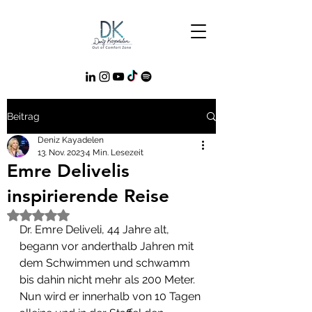
Beitrag
Deniz Kayadelen
13. Nov. 2023
4 Min. Lesezeit
Emre Delivelis
inspirierende Reise
Mit NaN von 5 Sternen bewertet.
Dr. Emre Deliveli, 44 Jahre alt, 
begann vor anderthalb Jahren mit 
dem Schwimmen und schwamm 
bis dahin nicht mehr als 200 Meter. 
Nun wird er innerhalb von 10 Tagen 