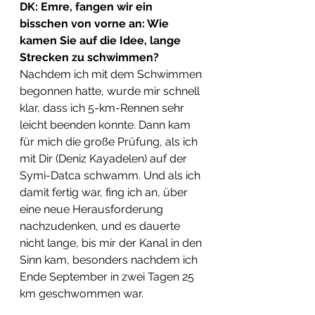
DK: Emre, fangen wir ein 
bisschen von vorne an: Wie 
kamen Sie auf die Idee, lange 
Strecken zu schwimmen? 
Nachdem ich mit dem Schwimmen 
begonnen hatte, wurde mir schnell 
klar, dass ich 5-km-Rennen sehr 
leicht beenden konnte. Dann kam 
für mich die große Prüfung, als ich 
mit Dir (Deniz Kayadelen) auf der 
Symi-Datca schwamm. Und als ich 
damit fertig war, fing ich an, über 
eine neue Herausforderung 
nachzudenken, und es dauerte 
nicht lange, bis mir der Kanal in den 
Sinn kam, besonders nachdem ich 
Ende September in zwei Tagen 25 
km geschwommen war.