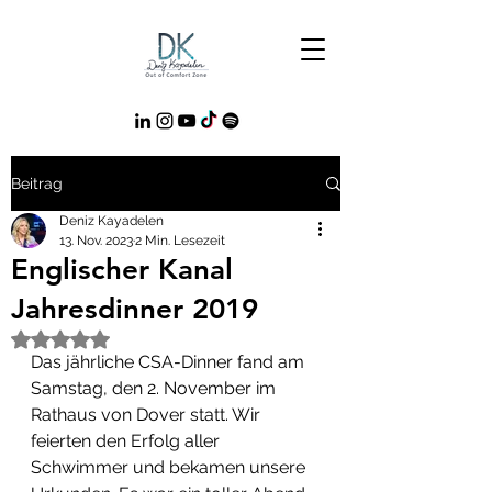
Beitrag
Deniz Kayadelen
13. Nov. 2023
2 Min. Lesezeit
Englischer Kanal
Jahresdinner 2019
Mit NaN von 5 Sternen bewertet.
Das jährliche CSA-Dinner fand am 
Samstag, den 2. November im 
Rathaus von Dover statt. Wir 
feierten den Erfolg aller 
Schwimmer und bekamen unsere 