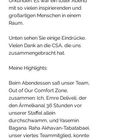
Urkunden. Es war ein toller Abend 
mit so vielen inspirierenden und 
großartigen Menschen in einem 
Raum. 
Unten sehen Sie einige Eindrücke. 
Vielen Dank an die CSA, die uns 
zusammengebracht hat. 
Meine Highlights:
Beim Abendessen saß unser Team, 
Out of Our Comfort Zone, 
zusammen: Ich, Emre Deliveli, der 
den Ärmelkanal 36 Stunden vor 
unserer Staffel allein 
durchschwamm, und Yasemin 
Bagana. Raha Akhavan-Tabatabaei, 
unser viertes Teammitglied, konnte 